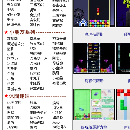
彩球俄羅斯
殭
對戰俄羅斯
好玩俄羅斯方塊
新