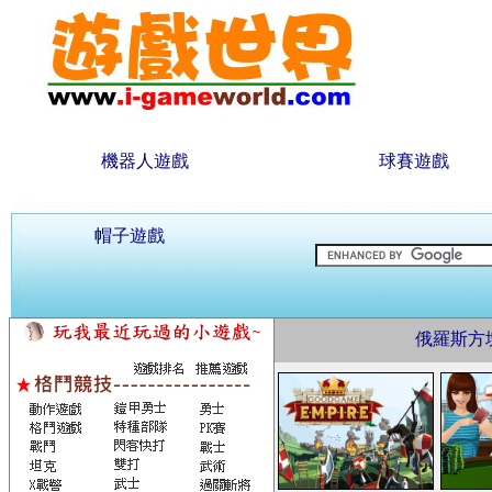
機器人遊戲
球賽遊戲
帽子遊戲
俄羅斯方