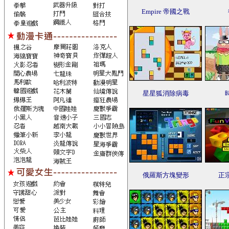
Empire 帝國之戰
星星狐消除病毒
俄羅斯方塊變形
正