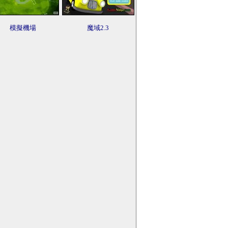
模擬機場
魔域2.3