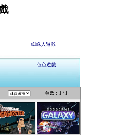
戲
蜘蛛人遊戲
色色遊戲
頁數：1 / 1