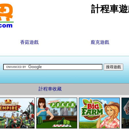
計程車遊
香菇遊戲
龐克遊戲
計程車收藏