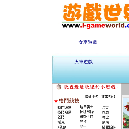
女巫遊戲
火車遊戲