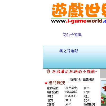
花仙子遊戲
楓之谷遊戲