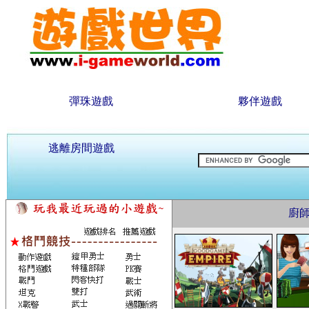
彈珠遊戲
夥伴遊戲
逃離房間遊戲
廚