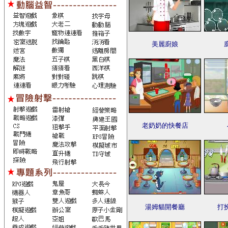
美麗廚娘
老奶奶的快餐店
湯姆貓開餐廳
打