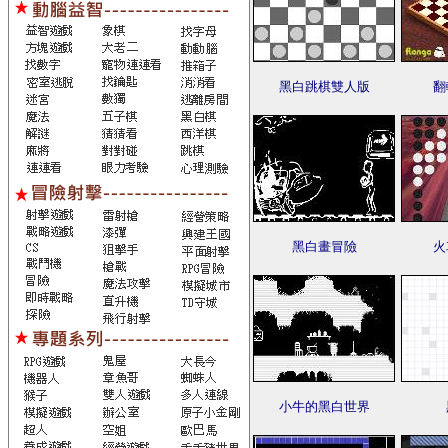
黑白跳棋雙人版
翻
黑白畫冒險
火
小牛的黑白世界