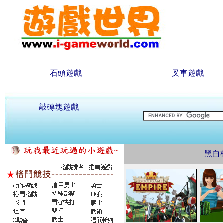
石頭遊戲
叉車遊戲
敲磚塊遊戲
黑白