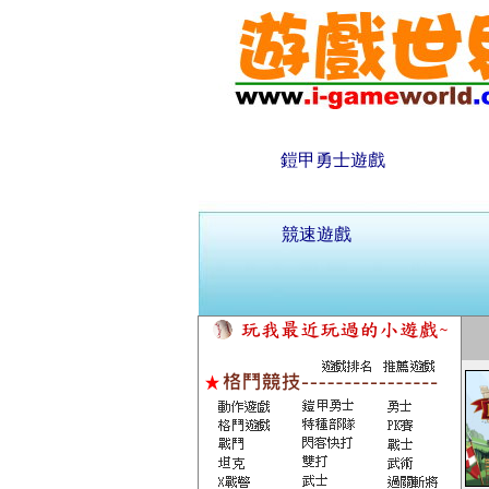
鎧甲勇士遊戲
競速遊戲