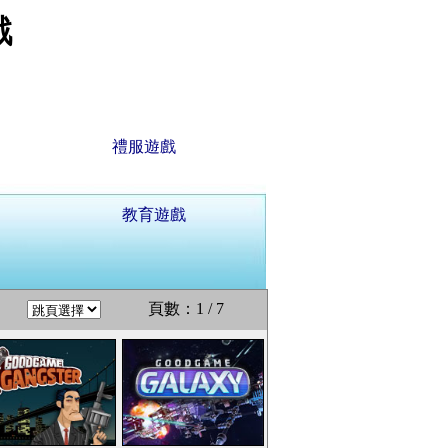
戲
禮服遊戲
教育遊戲
頁數：1 / 7