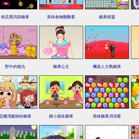
南瓜寶貝踩糖果
美味食物翻翻看
糖果精靈
野牛的複仇
糖果公主
機器人大戰糖果
惡魔理髮師的糖果
餵小朋友糖果
美味糖果消消看