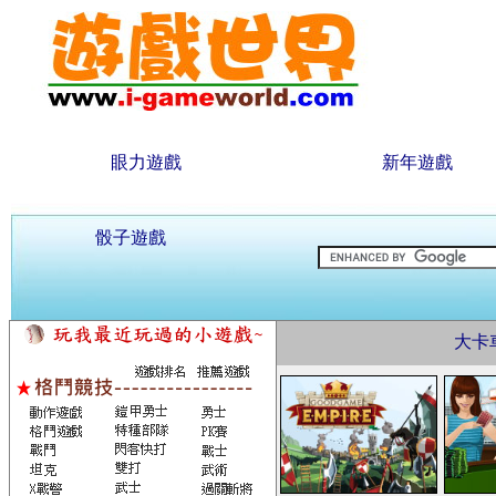
眼力遊戲
新年遊戲
骰子遊戲
大卡