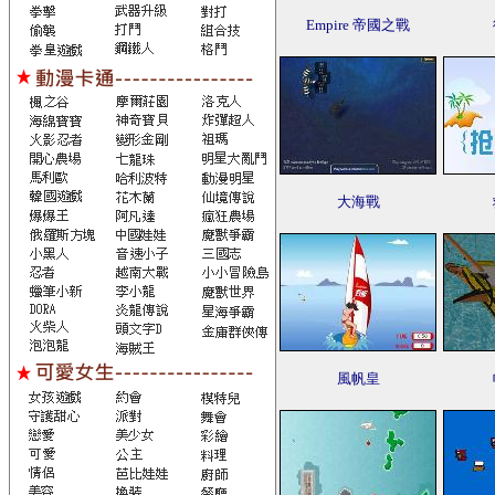
Empire 帝國之戰
大海戰
風帆皇