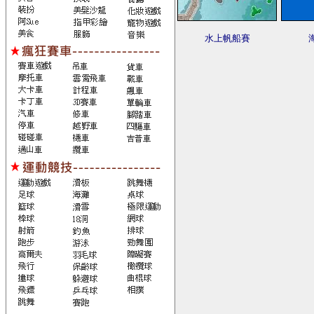
水上帆船賽