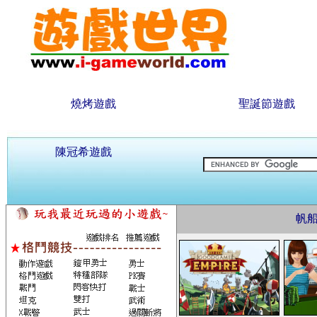
燒烤遊戲
聖誕節遊戲
陳冠希遊戲
帆