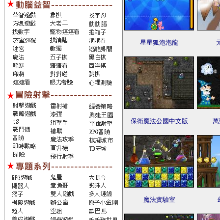
星星狐泡泡龍
保衛魔法公國中文版
萬
魔法實驗室