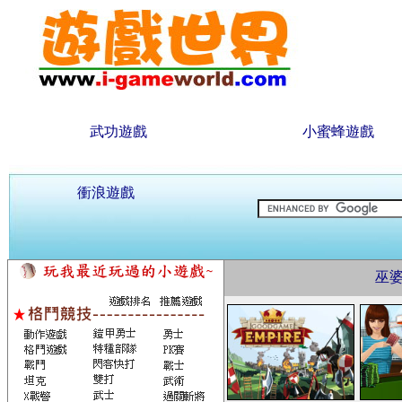
武功遊戲
小蜜蜂遊戲
衝浪遊戲
巫