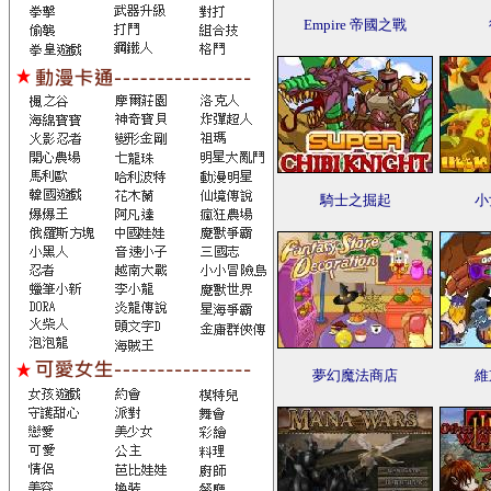
Empire 帝國之戰
騎士之掘起
小
夢幻魔法商店
維