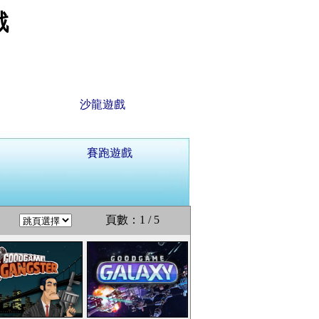
戲
沙龍遊戲
賽跑遊戲
頁數：1 / 5