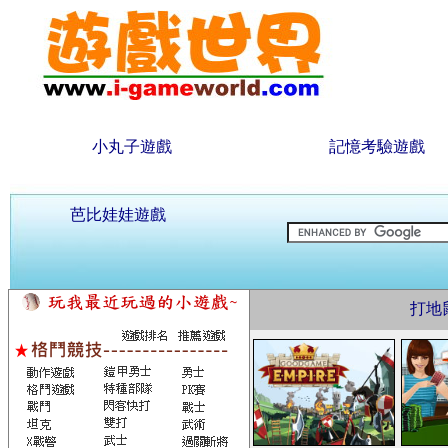
小丸子遊戲
記憶考驗遊戲
芭比娃娃遊戲
打地