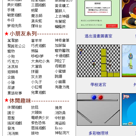
逃出漫畫圖書室
學校迷宮
多彩物理球