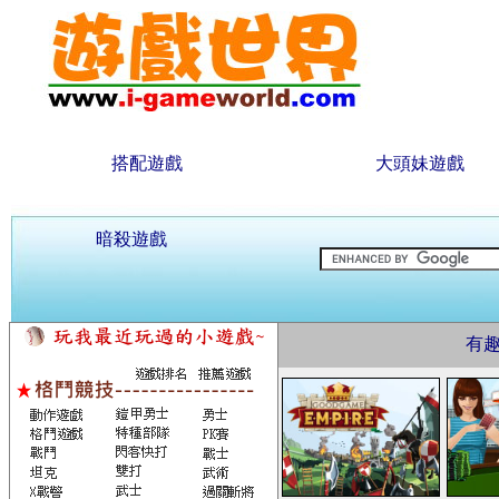
搭配遊戲
大頭妹遊戲
暗殺遊戲
有