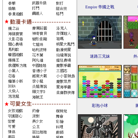
Empire 帝國之戰
迷路三兄妹
外
彩泡小球