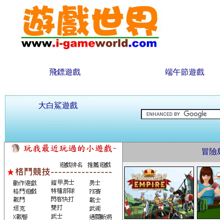
飛鏢遊戲
端午節遊戲
大白鯊遊戲
冒險