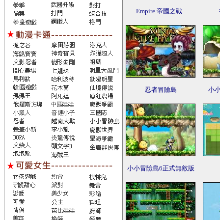
Empire 帝國之戰
忍者冒險島
小小
小小冒險島6正式無敵版