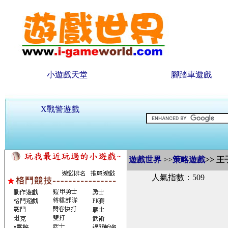
小遊戲天堂
腳踏車遊戲
X戰警遊戲
遊戲世界
>>
策略遊戲
>>
王
人氣指數：509