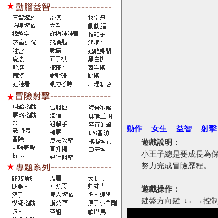
動作
女生
益智
射擊
遊戲說明：
小王子總是要成長為
努力完成冒險歷程。
遊戲操作：
鍵盤方向鍵↑↓←→控