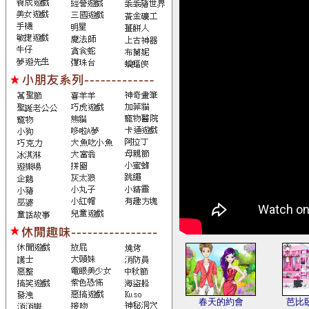
春天的約會
芭比