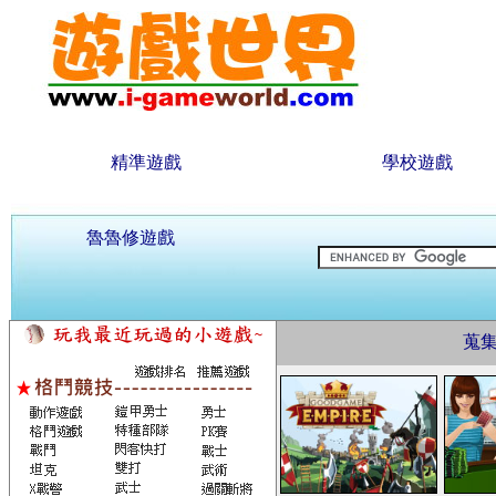
精準遊戲
學校遊戲
魯魯修遊戲
蒐