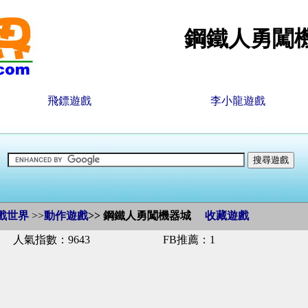
鋼鐵人勇闖
飛鏢遊戲
李小龍遊戲
戲世界
>>
動作遊戲
>>
鋼鐵人勇闖機器城
收藏遊戲
人氣指數：9643
FB推薦：1