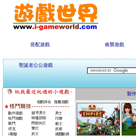
搭配遊戲
偷襲遊戲
聖誕老公公遊戲
製