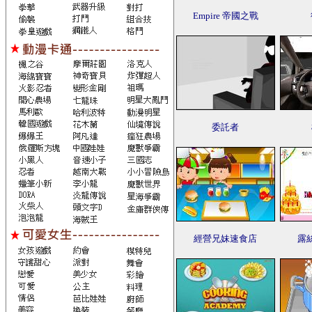
Empire 帝國之戰
委託者
經營兄妹速食店
露