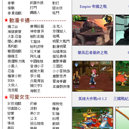
Empire 帝國之戰
樂高忍者最終之戰
英雄大作戰v0.1.2
三國戰紀