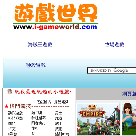
海賊王遊戲
牧場遊戲
秒殺遊戲
網頁