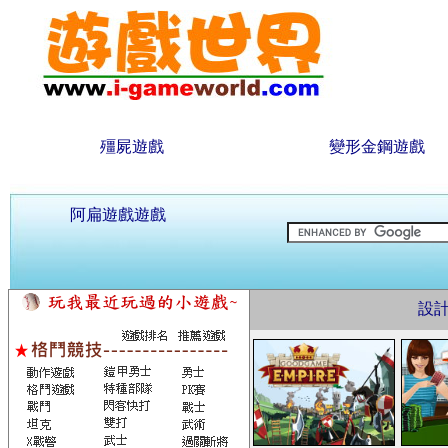
殭屍遊戲
變形金鋼遊戲
阿扁遊戲遊戲
設