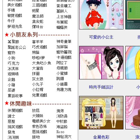
可愛的小公主
時尚手鏈設計
小
金屬色彩
浪