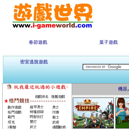
春節遊戲
葉子遊戲
密室逃脫遊戲
機器