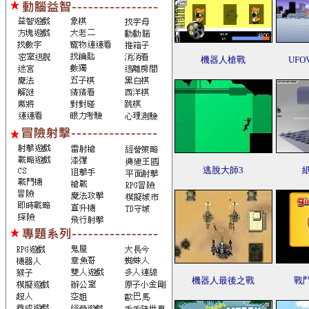
機器人槍戰
UF
逃脫大師3
機器人最後之戰
戰