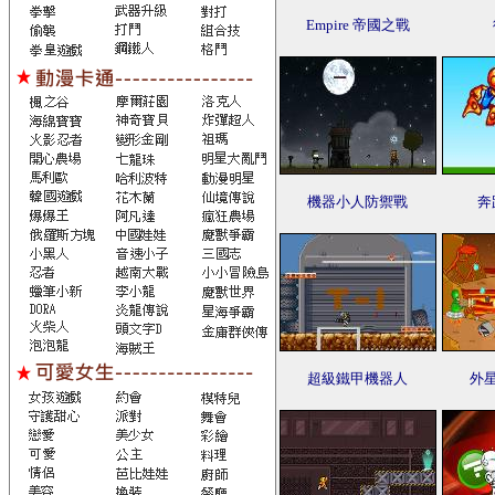
Empire 帝國之戰
機器小人防禦戰
奔
超級鐵甲機器人
外