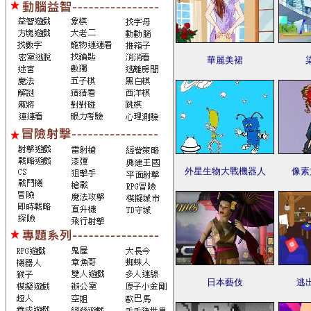
華麗美裙
外星生物大戰機器人
像素
日本藝伎
逃