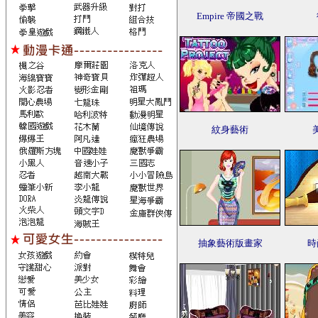
Empire 帝國之戰
紋身藝術
抽象藝術版畫家
時