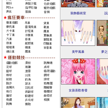
裝飾藝術室
設
美甲風暴
夢之
女孩喜歡卷發