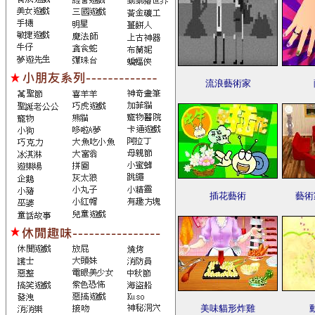
流浪藝術家
插花藝術
藝術
美味貓形炸雞