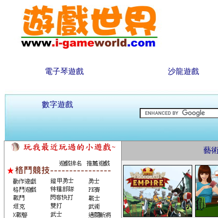
電子琴遊戲
沙龍遊戲
數字遊戲
藝