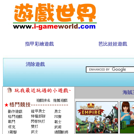
指甲彩繪遊戲
芭比娃娃遊戲
消除遊戲
海賊