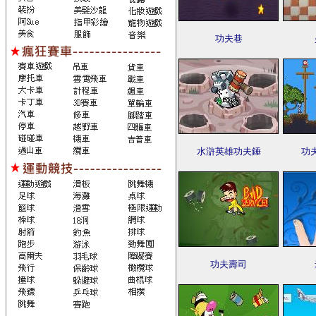
功夫巷
水滸英雄功夫錘
功
功夫壽司