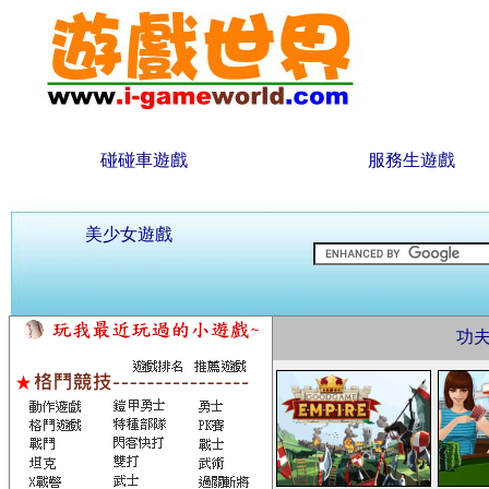
碰碰車遊戲
服務生遊戲
美少女遊戲
功