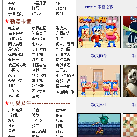
Empire 帝國之戰
功夫帥哥
功
功夫男生
功