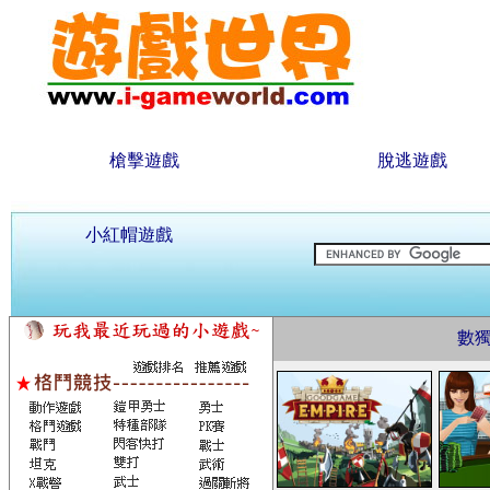
槍擊遊戲
脫逃遊戲
小紅帽遊戲
數