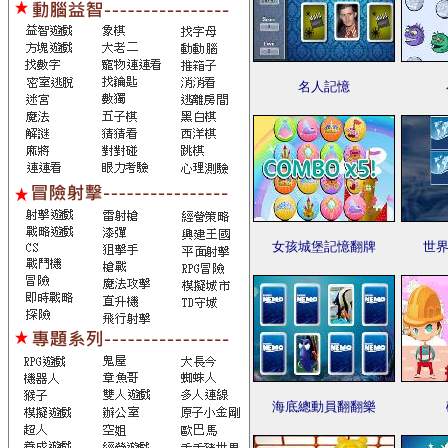
名人記憶
女孩城堡記憶翻牌
世界
海底總動員翻翻樂