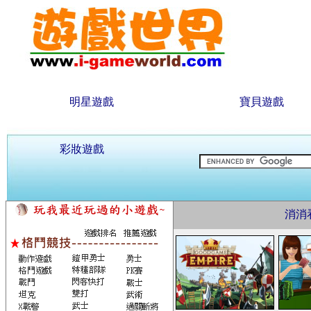
明星遊戲
寶貝遊戲
彩妝遊戲
消消