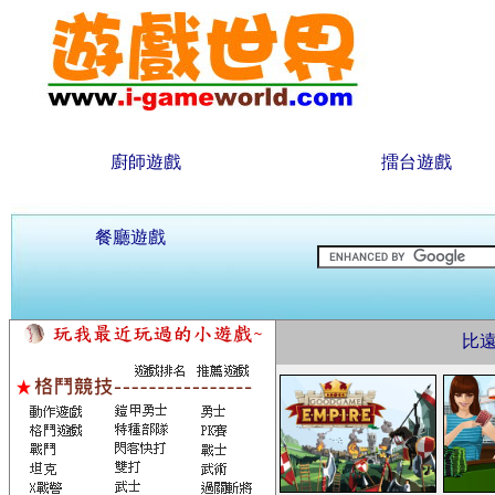
廚師遊戲
擂台遊戲
餐廳遊戲
比