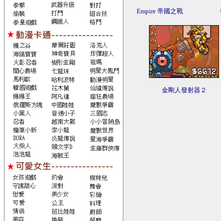
Empire 帝國之戰
金剛人發射器２