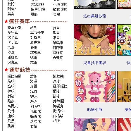
逃出美發沙龍
兒童指甲美容
快
彩繪小熊
美