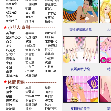
蕾哈娜溫泉沙龍
天
靚麗美甲沙龍
時
夏日時尚美甲
凱