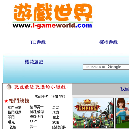
TD遊戲
揮棒遊戲
櫻花遊戲
找