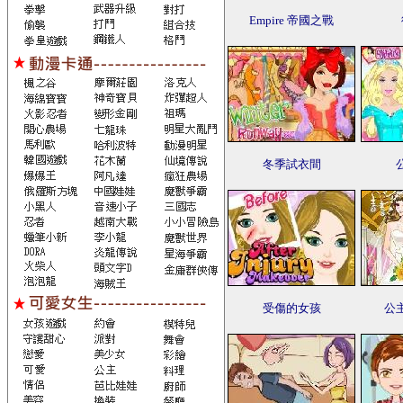
Empire 帝國之戰
冬季試衣間
受傷的女孩
公