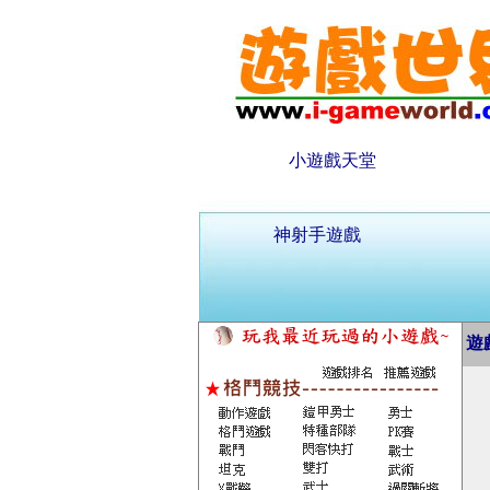
小遊戲天堂
神射手遊戲
遊