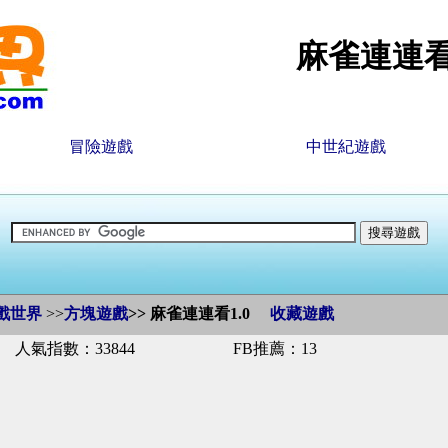
麻雀連連看1
冒險遊戲
中世紀遊戲
戲世界
>>
方塊遊戲
>>
麻雀連連看1.0
收藏遊戲
人氣指數：33844
FB推薦：13