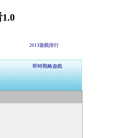
.0
2013遊戲排行
即時戰略遊戲