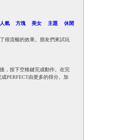
人氣
方塊
美女
主題
休閒
了很流暢的效果。朋友們來試玩
後，按下空格鍵完成動作。在完
成PERFECT由更多的得分。加