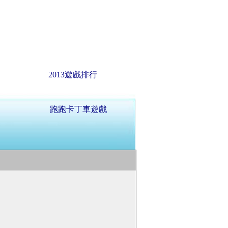
2013遊戲排行
跑跑卡丁車遊戲