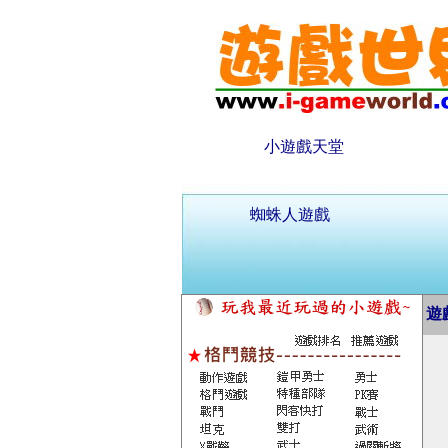
小遊戲天堂
蜘蛛人遊戲
遊