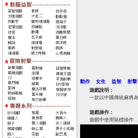
動作
女生
益智
射擊
遊戲說明：
一款以中國傳統麻將
遊戲操作：
遊戲中使用鼠標操作，