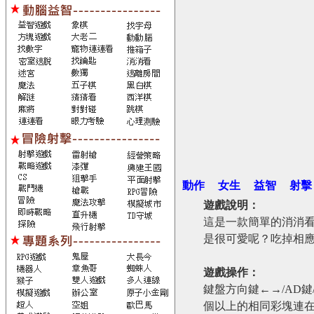
動作
女生
益智
射擊
遊戲說明：
這是一款簡單的消消
是很可愛呢？吃掉相
遊戲操作：
鍵盤方向鍵←→/AD
個以上的相同彩塊連