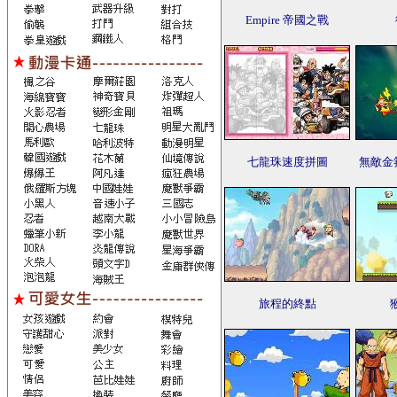
Empire 帝國之戰
七龍珠速度拼圖
無敵金
旅程的終點