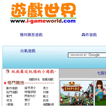
幾何圖形遊戲
轟炸遊戲
出氣遊戲
七龍