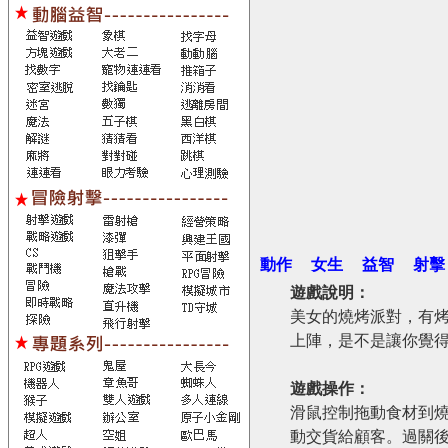
動作
女生
益智
射擊
遊戲說明：
美女的燒烤派對，有烤
上陣，是不是讓你覺
遊戲操作：
滑鼠控制拖動食材到
動交貨給顧客。過關