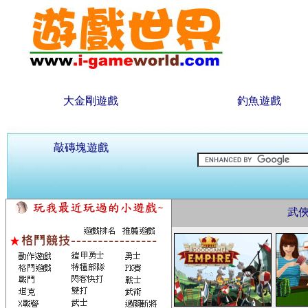
大金剛遊戲
釣魚遊戲
敲磚塊遊戲
武