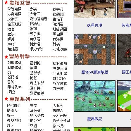
妖星再現
智者
魔塔50層無敵版
國王
魔界戰記