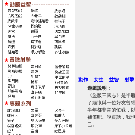
動作
女生
益智
射擊
遊戲說明：
《盜版三國志》是半
了緬懷與一位好友曾
半年都非常的忙碌，
補償吧。說實話，我
已。