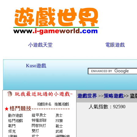
小遊戲天堂
電眼遊戲
Kuso遊戲
遊戲世界
>>
策略遊戲
>>
盜
人氣指數：92590