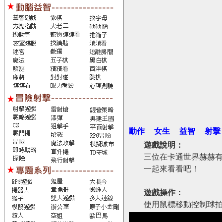
動作
女生
益智
射擊
遊戲說明：
三位在卡通世界赫赫
一起來看看吧！
遊戲操作：
使用鼠標移動控制球