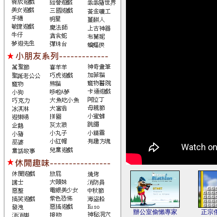
辦公室偷懶專家
正宗