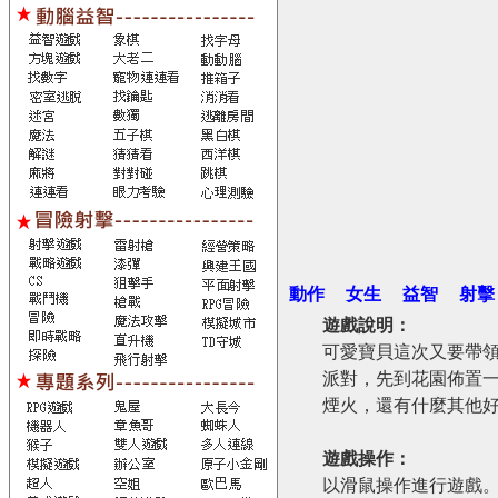
動作
女生
益智
射擊
遊戲說明：
可愛寶貝這次又要帶領
派對，先到花園佈置
煙火，還有什麼其他
遊戲操作：
以滑鼠操作進行遊戲