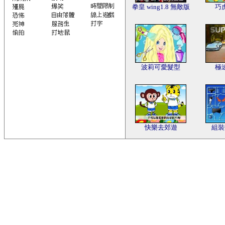
拳皇 wing1.8 無敵版
巧
波莉可愛髮型
極
快樂去郊遊
組裝