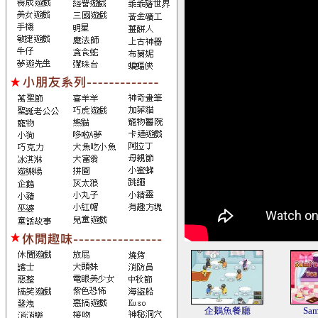
企鵝魚餐廳
Sa