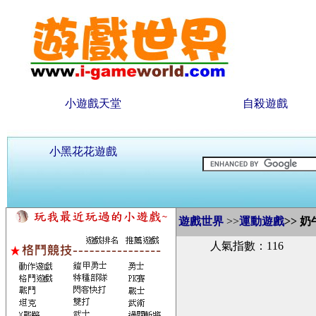
小遊戲天堂
自殺遊戲
小黑花花遊戲
遊戲世界
>>
運動遊戲
>>
奶
人氣指數：116