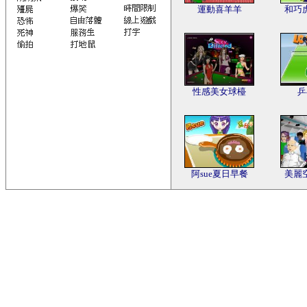
運動喜羊羊
和巧
性感美女球檯
乒
阿sue夏日早餐
美麗