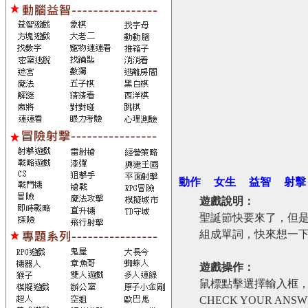
動作
女生
益智
射擊
遊戲說明：
聖誕節快要來了，但
組成單詞，快來想一下
遊戲操作：
鼠標點擊選擇輸入框，
CHECK YOUR ANS