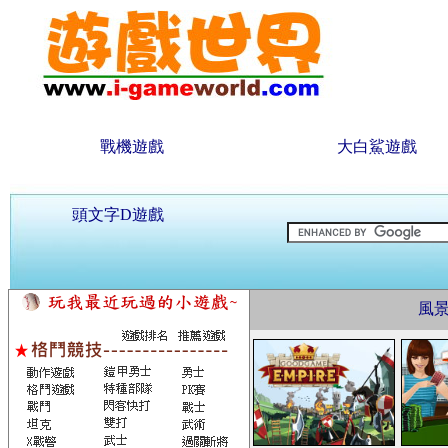
戰機遊戲
大白鯊遊戲
頭文字D遊戲
風