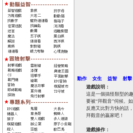
動作
女生
益智
射擊
遊戲說明：
這是一個搞怪類型的
要被“拜觀音”伺候。
反應又比對方快的話，
拜觀音的贏家吧！
遊戲操作：