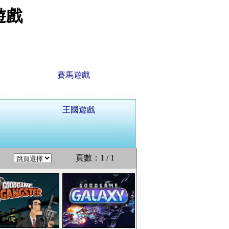
遊戲
賽馬遊戲
王國遊戲
頁數：1 / 1