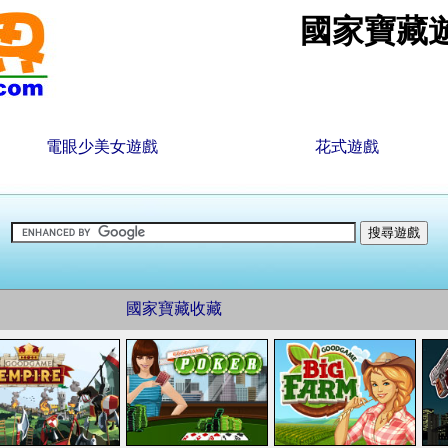
國家寶藏
電眼少美女遊戲
花式遊戲
國家寶藏收藏