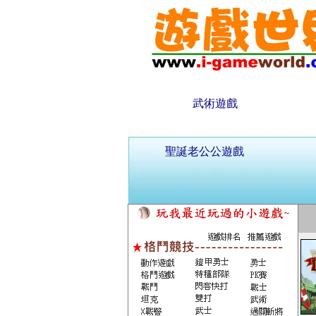
武術遊戲
聖誕老公公遊戲