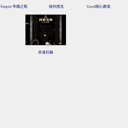
Empire 帝國之戰
德州撲克
Good開心農場
疾速狂飆