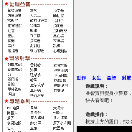
動作
女生
益智
射擊
遊戲說明：
睿智寶貝變身小警察，
快去看看吧！
遊戲操作：
根據上方的題目，找