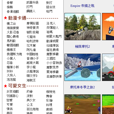
Empire 帝國之戰
極限摩托2
摩托車冬季之旅2