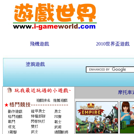
飛機遊戲
2010世界盃遊戲
塗鴉遊戲
摩托車