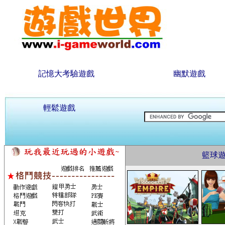
記憶大考驗遊戲
幽默遊戲
輕鬆遊戲
籃球