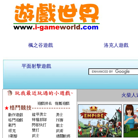
楓之谷遊戲
洛克人遊戲
平面射擊遊戲
火柴人