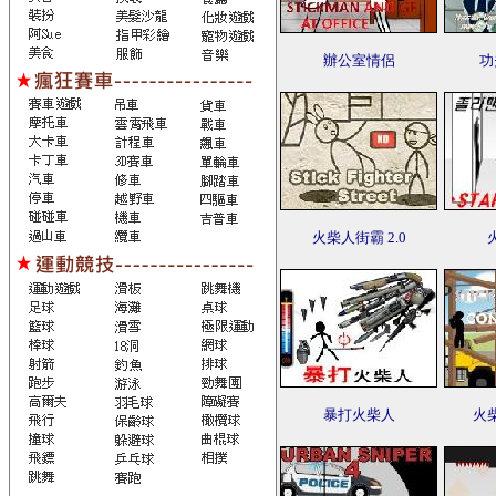
辦公室情侶
功
火柴人街霸 2.0
暴打火柴人
火