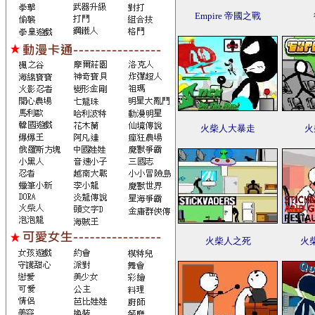
Empire 帝國之戰
火柴人大暴走
火
火柴人之死
火