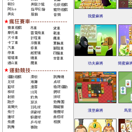
我愛麻將
功夫麻將
簡蜜麻
漢堡麻將
馬里