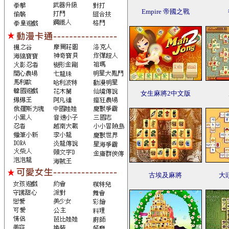
Empire 帝國之戰
女生麻將2中文版
古埃及麻將
大