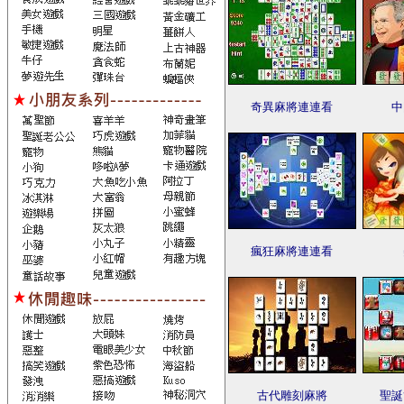
奇異麻將連連看
中
瘋狂麻將連連看
古代雕刻麻將
聖誕