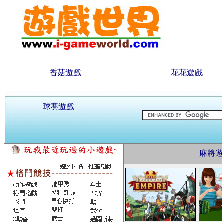
香菇遊戲
花花遊戲
球賽遊戲
麻將